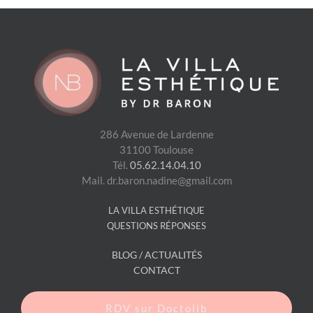
286 Avenue de Lardenne
31100 Toulouse
Tél.
05.62.14.04.10
Mail. dr.baron.nadine@gmail.com
LA VILLA ESTHÉTIQUE
QUESTIONS RÉPONSES
BLOG / ACTUALITÉS
CONTACT
RDV sur Doctolib